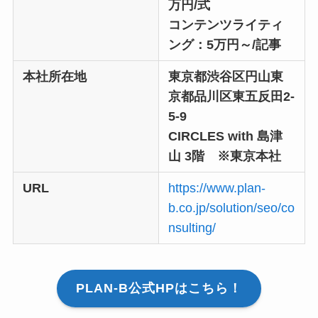
万円/式
コンテンツライティ
ング：5万円～/記事
本社所在地
東京都渋谷区円山東
京都品川区東五反田2-
5-9
CIRCLES with 島津
山 3階 ※東京本社
URL
https://www.plan-
b.co.jp/solution/seo/co
nsulting/
PLAN-B公式HPはこちら！