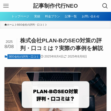
記事制作代行NEO
トップページ
実績
料金プラン
記事一覧
お問い合わせ
ホーム
SEO会社の評判・口コミ
株式会社PLAN-BのSEO対策の評
2025
8/08
判・口コミは？実際の事例を解説
2025年8月4日
2025年8月8日
SEO会社の評判・口コミ