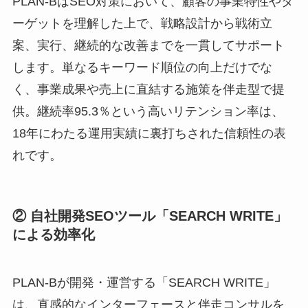
PLAN‑BはSEO対策において、顧客の事業特性やタ
ーゲットを理解した上で、戦略設計から戦術立
案、実行、継続的な改善までを一貫してサポート
します。単なるキーワード順位の向上だけでな
く、事業成果や売上に直結する施策を伴走型で提
供。継続率95.3％という高いリテンション率は、
18年にわたる運用実績に裏打ちされた信頼性の表
れです。
② 自社開発SEOツール「SEARCH WRITE」
による効率化
PLAN‑Bが開発・運営する「SEARCH WRITE」
は、直感的なインターフェースと伴走コンサルを