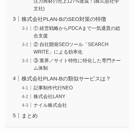
注力商材の売上127%達成！(​​株式会社学
文社)
株式会社PLAN-BのSEO対策の特徴
① 経営戦略からPDCAまで一気通貫の総
合支援
② 自社開発SEOツール「SEARCH
WRITE」による効率化
③ 業界／サイト特性に特化した専門チー
ム体制
株式会社PLAN-Bの類似サービスは？
記事制作代行NEO
株式会社LANY
ナイル株式会社
まとめ