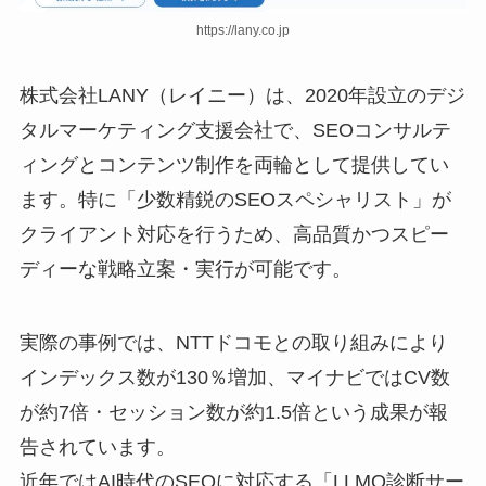
https://lany.co.jp
株式会社LANY（レイニー）は、2020年設立のデジ
タルマーケティング支援会社で、SEOコンサルテ
ィングとコンテンツ制作を両輪として提供してい
ます。特に「少数精鋭のSEOスペシャリスト」が
クライアント対応を行うため、高品質かつスピー
ディーな戦略立案・実行が可能です。
実際の事例では、NTTドコモとの取り組みにより
インデックス数が130％増加、マイナビではCV数
が約7倍・セッション数が約1.5倍という成果が報
告されています。
近年ではAI時代のSEOに対応する「LLMO診断サー