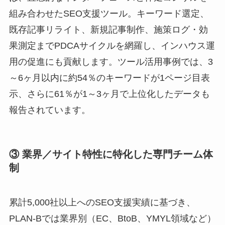
組み合わせたSEO支援ツール。キーワード選定、
既存記事リライト、新規記事制作、施策ログ・効
果測定までPDCAサイクルを網羅し、インハウス運
用の促進にも貢献します。ツール活用事例では、3
～6ヶ月以内に約54％のキーワードが1ページ目表
示、さらに61％が1～3ヶ月で上位化したデータも
報告されています。
③ 業界／サイト特性に特化した専門チーム体
制
累計5,000社以上へのSEO支援実績に基づき、
PLAN‑Bでは業界別（EC、BtoB、YMYL領域など）