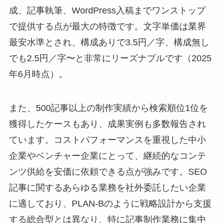
成、記事執筆、WordPress入稿までワンストップ
で提供する点が最大の特徴です。文字単価は業界
最安水準とされ、構成ありで3.5円／字、構成無し
でも2.5円／字〜と非常にリーズナブルです（2025
年6月時点）。
また、500記事以上の制作実績から検索順位1位を
獲得したケースもあり、成果実例も多数報告され
ています。コストパフォーマンスを重視した中小
企業やベンチャー企業にとって、継続的なコンテ
ンツ供給を安価に依頼できる点が強みです。SEO
記事に関するあらゆる業務を社外委託したい企業
に適しており、PLAN‑Bのように戦略設計から支援
する総合型とは異なり、特に記事制作業務に集中