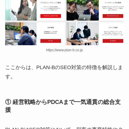
https://www.plan-b.co.jp
ここからは、PLAN‑BのSEO対策の特徴を解説しま
す。
① 経営戦略からPDCAまで一気通貫の総合支
援