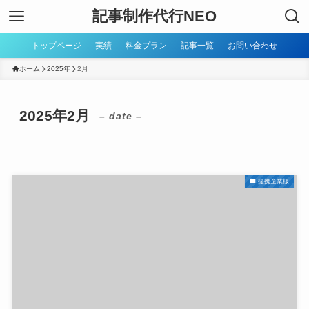
記事制作代行NEO
トップページ
実績
料金プラン
記事一覧
お問い合わせ
ホーム
2025年
2月
2025年2月
– date –
提携企業様