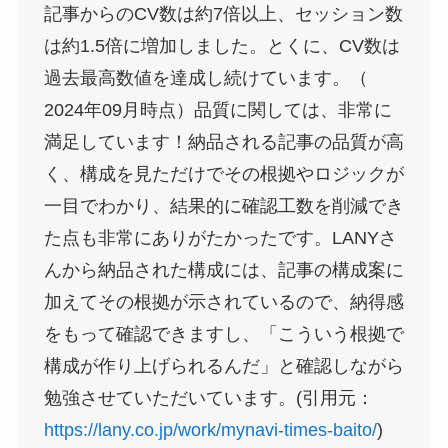
記事からのCV数は約7倍以上、セッション数
は約1.5倍に増加しました。とくに、CV数は
過去最高数値を達成し続けています。（
2024年09月時点）品質に関しては、非常に
満足しています！納品される記事の品質が高
く、構成を見ただけでその根拠やロジックが
一目でわかり、結果的に確認工数を削減でき
た点も非常にありがたかったです。LANYさ
んから納品された構成には、記事の構成案に
加えてその根拠が示されているので、納得感
をもって確認できますし、「こういう根拠で
構成が作り上げられるんだ」と確認しながら
勉強させていただいています。(引用元：
https://lany.co.jp/work/mynavi-times-baito/
)