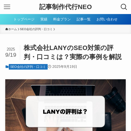
記事制作代行NEO
トップページ
実績
料金プラン
記事一覧
お問い合わせ
ホーム
SEO会社の評判・口コミ
株式会社LANYのSEO対策の評
2025
9/19
判・口コミは？実際の事例を解説
2025年9月19日
SEO会社の評判・口コミ