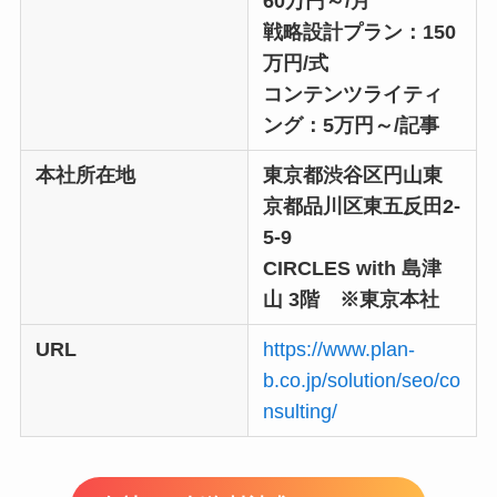
60万円～/月
戦略設計プラン：150
万円/式
コンテンツライティ
ング：5万円～/記事
本社所在地
東京都渋谷区円山東
京都品川区東五反田2-
5-9
CIRCLES with 島津
山 3階 ※東京本社
URL
https://www.plan-
b.co.jp/solution/seo/co
nsulting/