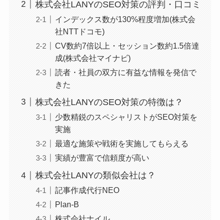
株式会社LANYのSEO対策の評判・口コミ
インデックス数が130%程度増加(株式会
社NTTドコモ)
CV数約7倍以上・セッション数約1.5倍達
成(株式会社マイナビ)
読者・社員の双方に有益な情報を発信で
きた
株式会社LANYのSEO対策の特徴は？
少数精鋭のスペシャリストがSEO対策を
実施
最適な施策や戦術を実施してもらえる
実績が豊富で信頼度が高い
株式会社LANYの類似会社は？
記事作成代行NEO
Plan-B
株式会社ナイル