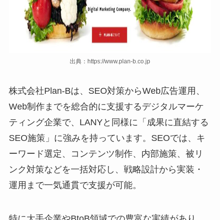
出典：https://www.plan-b.co.jp
株式会社Plan-Bは、SEO対策からWeb広告運用、
Web制作までを総合的に支援するデジタルマーケ
ティング企業で、LANYと同様に「成果に直結する
SEO施策」に強みを持っています。SEOでは、キ
ーワード選定、コンテンツ制作、内部施策、被リ
ンク対策などを一括対応し、戦略設計から実装・
運用まで一気通貫で支援が可能。
特に大手企業やBtoB領域での豊富な実績があり、