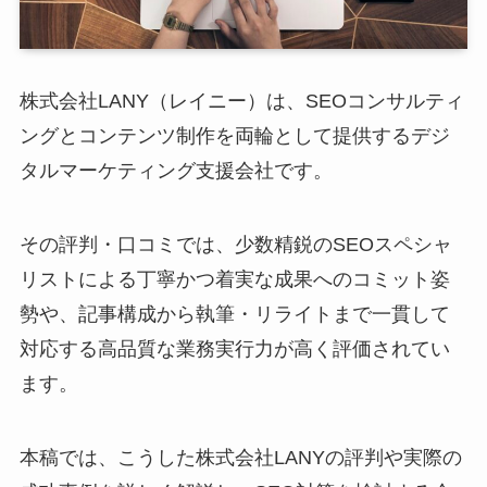
株式会社LANY（レイニー）は、SEOコンサルティ
ングとコンテンツ制作を両輪として提供するデジ
タルマーケティング支援会社です。
その評判・口コミでは、少数精鋭のSEOスペシャ
リストによる丁寧かつ着実な成果へのコミット姿
勢や、記事構成から執筆・リライトまで一貫して
対応する高品質な業務実行力が高く評価されてい
ます。
本稿では、こうした株式会社LANYの評判や実際の