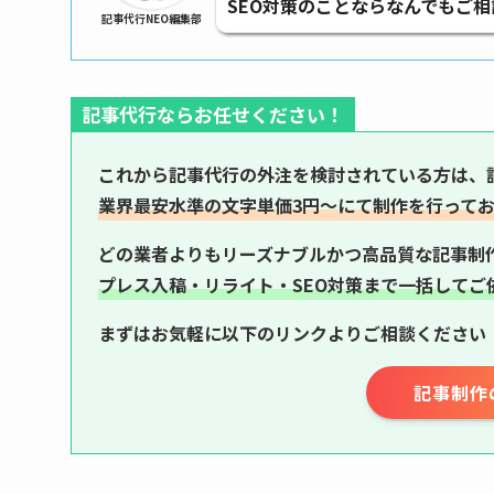
SEO対策のことならなんでもご
記事代行NEO編集部
記事代行ならお任せください！
これから記事代行の外注を検討されている方は、
業界最安水準の文字単価3円〜にて制作を行って
どの業者よりもリーズナブルかつ高品質な記事制
プレス入稿・リライト・SEO対策まで一括してご
まずはお気軽に以下のリンクよりご相談ください
記事制作