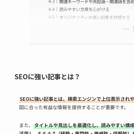
関連キーワードや共起語・関連語を含
読みやすい文章を心がける
オリジナリティの高い記事を作成する
SEOに強い記事とは？
SEOに強い記事とは、検索エンジンで上位表示され
図に合った有益な情報を提供することが重要です。
また、
タイトルや見出しを最適化し、読みやすい構
活用し、E-E-A-T（経験・専門性・権威性・信頼