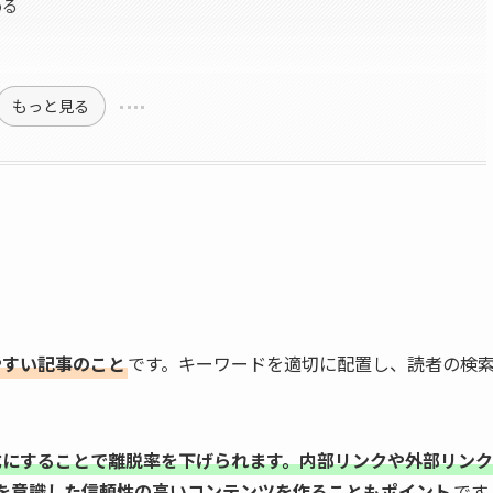
める
もっと見る
やすい記事のこと
です。キーワードを適切に配置し、読者の検
成にすることで離脱率を下げられます。内部リンクや外部リン
性）を意識した信頼性の高いコンテンツを作ることもポイント
です