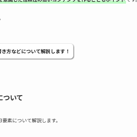
。
書き方などについて解説します！
について
3要素について解説します。