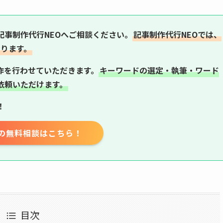
記事制作代行NEOへご相談ください。
記事制作代行NEOでは、
おります。
作を行わせていただきます。
キーワードの選定・執筆・ワード
依頼いただけます。
！
の無料相談はこちら！
目次