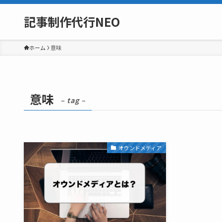
記事制作代行NEO
ホーム
意味
意味
– tag –
オウンドメディア