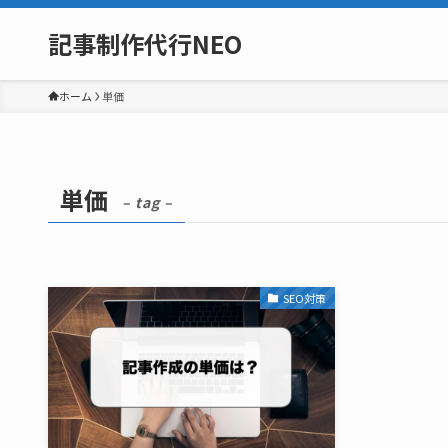
記事制作代行NEO
ホーム
単価
単価
– tag –
SEO対策